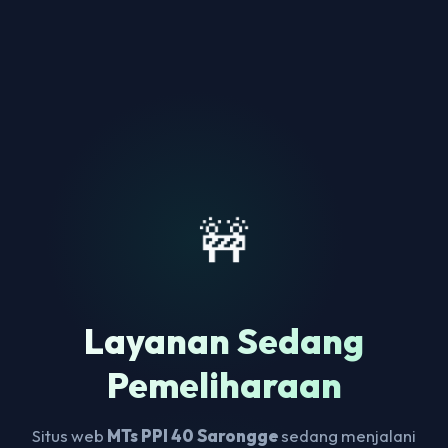
🚧
Layanan Sedang
Pemeliharaan
Situs web
MTs PPI 40 Sarongge
sedang menjalani