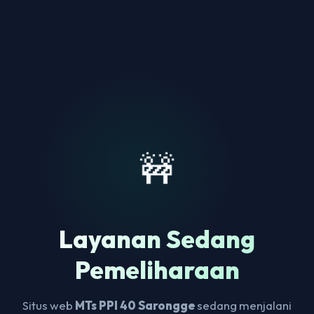
🚧
Layanan Sedang
Pemeliharaan
Situs web
MTs PPI 40 Sarongge
sedang menjalani